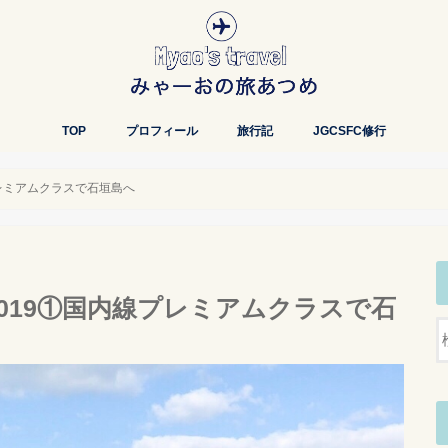
TOP
プロフィール
旅行記
JGCSFC修行
プレミアムクラスで石垣島へ
2019①国内線プレミアムクラスで石