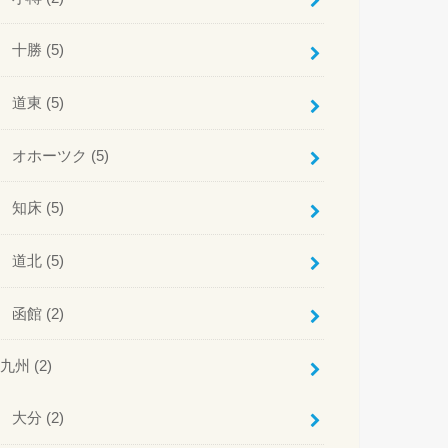
十勝
(5)
道東
(5)
オホーツク
(5)
知床
(5)
道北
(5)
函館
(2)
九州
(2)
大分
(2)