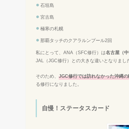
石垣島
宮古島
極寒の札幌
那覇タッチのクアラルンプール2回
私にとって、ANA（SFC修行）は
名古屋（中
JAL（JGC修行）との大きな違いとなりまし
そのため、
JGC
修行では訪れなかった沖縄の
る修行になりました。
自慢！ステータスカード