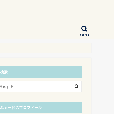
search
検索
みゃーおのプロフィール