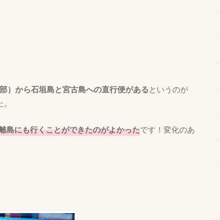
部）から石垣島と宮古島への直行便がある
というのが
た。
離島にも行くことができたのがよかった
です！変化のあ