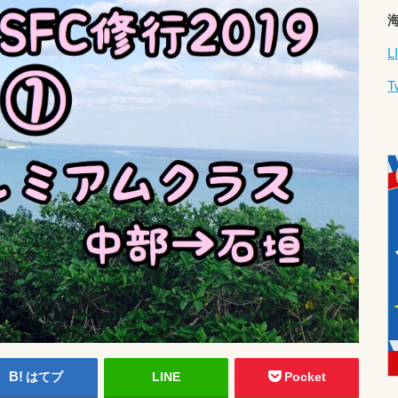
L
T
はてブ
LINE
Pocket