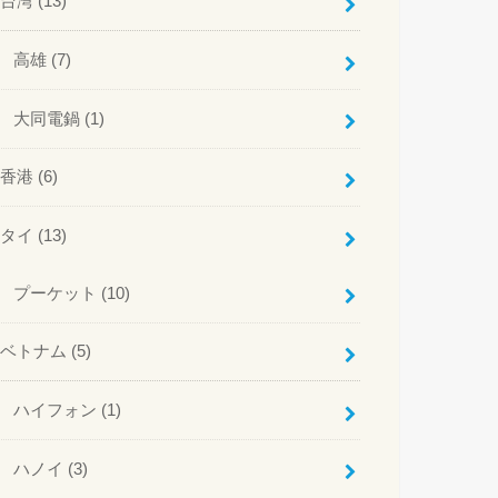
台湾
(13)
高雄
(7)
大同電鍋
(1)
香港
(6)
タイ
(13)
プーケット
(10)
ベトナム
(5)
ハイフォン
(1)
ハノイ
(3)