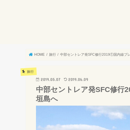
HOME
旅行
中部セントレア発SFC修行2019①国内線
旅行
2019.05.07
2019.06.09
中部セントレア発SFC修行
垣島へ