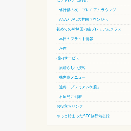
セントレアに到着。
修行僧の友、プレミアムラウンジ
ANAとJALの共同ラウンジへ
初めてのANA国内線プレミアムクラス
本日のフライト情報
座席
機内サービス
素晴らしい接客
機内食メニュー
通称「プレミアム御膳」
石垣島に到着
お役立ちリンク
やっと始まったSFC修行備忘録