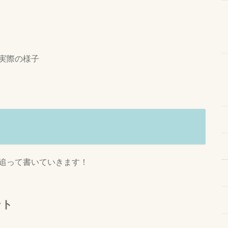
の実際の様子
を追って書いていきます！
ント