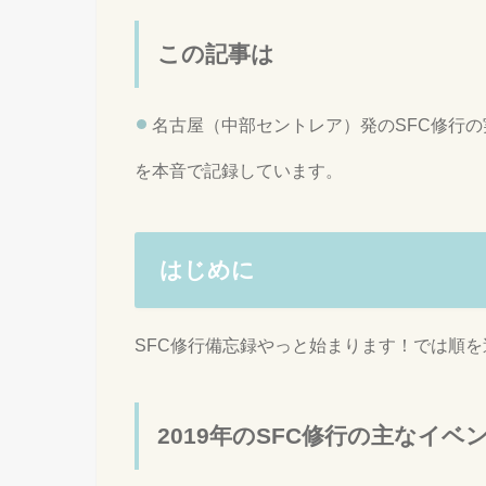
この記事は
名古屋（中部セントレア）発のSFC修行
を本音で記録しています。
はじめに
SFC修行備忘録やっと始まります！では順
2019年のSFC修行の主なイベ