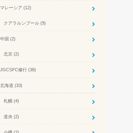
マレーシア
(12)
クアラルンプール
(9)
中国
(2)
北京
(2)
JGCSFC修行
(38)
北海道
(33)
札幌
(4)
道央
(2)
小樽
(2)