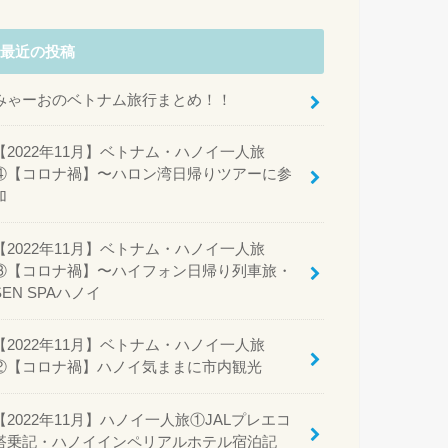
最近の投稿
みゃーおのベトナム旅行まとめ！！
【2022年11月】ベトナム・ハノイ一人旅
④【コロナ禍】〜ハロン湾日帰りツアーに参
加
【2022年11月】ベトナム・ハノイ一人旅
③【コロナ禍】〜ハイフォン日帰り列車旅・
SEN SPAハノイ
【2022年11月】ベトナム・ハノイ一人旅
②【コロナ禍】ハノイ気ままに市内観光
【2022年11月】ハノイ一人旅①JALプレエコ
搭乗記・ハノイインペリアルホテル宿泊記