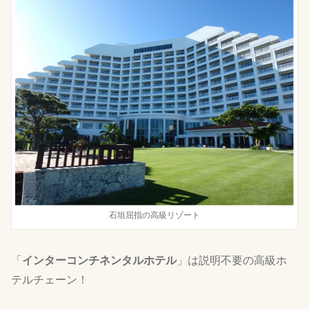
石垣屈指の高級リゾート
「
インターコンチネンタルホテル
」は説明不要の高級ホ
テルチェーン！