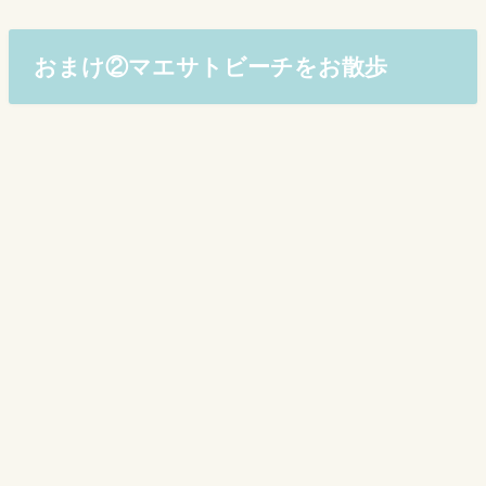
おまけ②マエサトビーチをお散歩