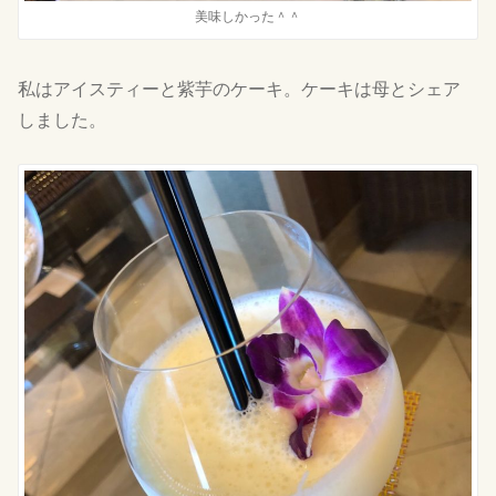
美味しかった＾＾
私はアイスティーと紫芋のケーキ。ケーキは母とシェア
しました。