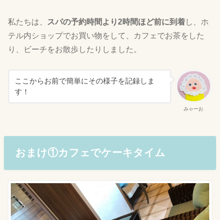
私たちは、
スパの予約時間より2時間ほど前に到着
し、ホ
テル内ショップでお買い物をして、カフェでお茶をした
り、ビーチをお散歩したりしました。
ここからお前で簡単にその様子を記録しま
す！
みゃーお
おまけ①カフェでケーキタイム