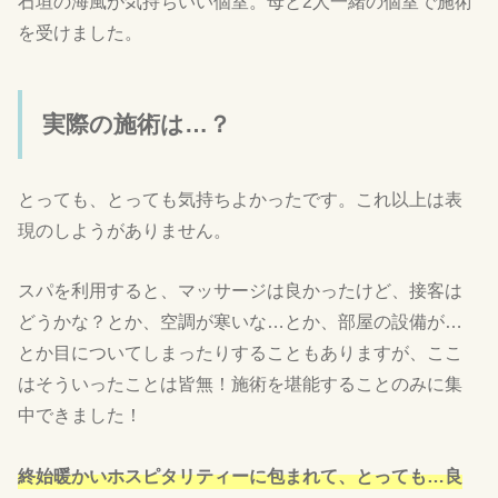
石垣の海風が気持ちいい個室。母と2人一緒の個室で施術
を受けました。
実際の施術は…？
とっても、とっても気持ちよかったです。これ以上は表
現のしようがありません。
スパを利用すると、マッサージは良かったけど、接客は
どうかな？とか、空調が寒いな…とか、部屋の設備が…
とか目についてしまったりすることもありますが、ここ
はそういったことは皆無！施術を堪能することのみに集
中できました！
終始暖かいホスピタリティーに包まれて、とっても…良