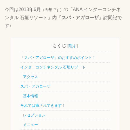
今回は2018年6月
の「ANA インターコンチネ
（去年です）
ンタル 石垣リゾート」内「
スパ・アガローザ
」訪問記で
す♪
もくじ
[
隠す
]
「スパ・アガローザ」のおすすめポイント！
インターコンチネンタル 石垣リゾート
アクセス
スパ・アガローザ
基本情報
それでは癒されてきます！
レセプション
メニュー