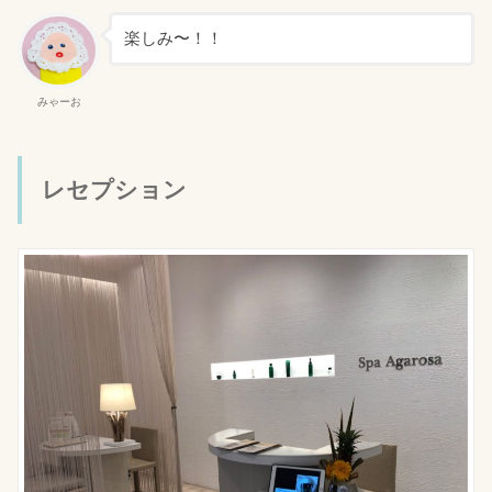
楽しみ〜！！
みゃーお
レセプション