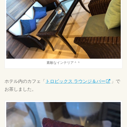
素敵なインテリア＾＾
ホテル内のカフェ「
トロピックス ラウンジ＆バー
」で
お茶しました。