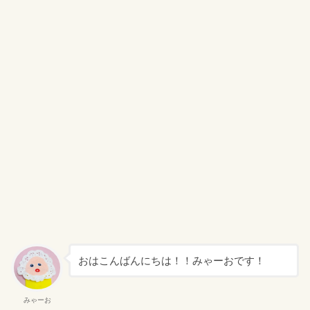
おはこんばんにちは！！みゃーおです！
みゃーお