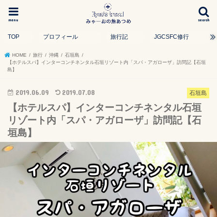
menu
search
TOP
プロフィール
旅行記
JGCSFC修行
HOME
旅行
沖縄
石垣島
【ホテルスパ】インターコンチネンタル石垣リゾート内「スパ・アガローザ」訪問記【石垣
島】
2019.06.09
2019.07.08
石垣島
【ホテルスパ】インターコンチネンタル石垣
リゾート内「スパ・アガローザ」訪問記【石
垣島】