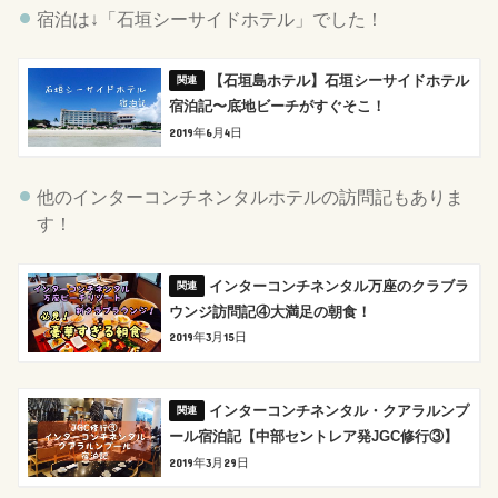
宿泊は↓「石垣シーサイドホテル」でした！
【石垣島ホテル】石垣シーサイドホテル
宿泊記〜底地ビーチがすぐそこ！
2019年6月4日
他のインターコンチネンタルホテルの訪問記もありま
す！
インターコンチネンタル万座のクラブラ
ウンジ訪問記④大満足の朝食！
2019年3月15日
インターコンチネンタル・クアラルンプ
ール宿泊記【中部セントレア発JGC修行③】
2019年3月29日