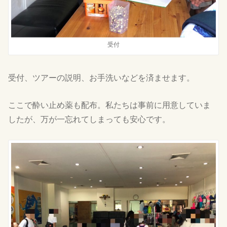
受付
受付、ツアーの説明、お手洗いなどを済ませます。
ここで酔い止め薬も配布。私たちは事前に用意していま
したが、万が一忘れてしまっても安心です。