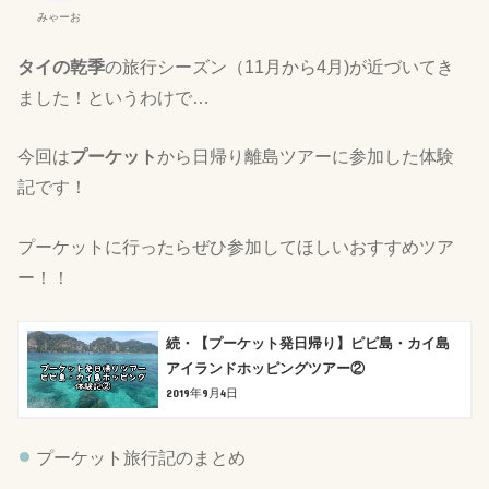
みゃーお
タイの乾季
の旅行シーズン（11月から4月)が近づいてき
ました！というわけで…
今回は
プーケット
から日帰り離島ツアーに参加した体験
記です！
プーケットに行ったらぜひ参加してほしいおすすめツア
ー！！
続・【プーケット発日帰り】ピピ島・カイ島
アイランドホッピングツアー②
2019年9月4日
プーケット旅行記のまとめ