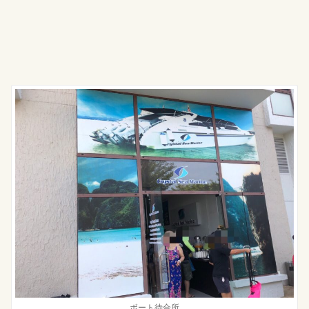
ボート待合所