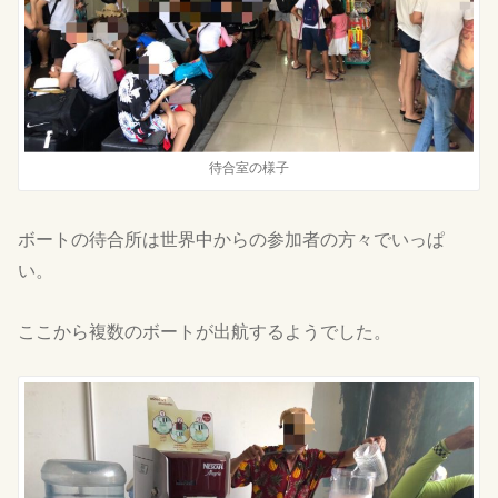
待合室の様子
ボートの待合所は世界中からの参加者の方々でいっぱ
い。
ここから複数のボートが出航するようでした。