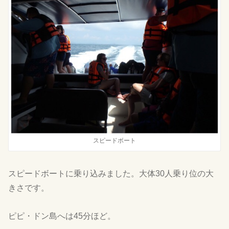
スピードボート
スピードボートに乗り込みました。大体30人乗り位の大
きさです。
ピピ・ドン島へは45分ほど
。