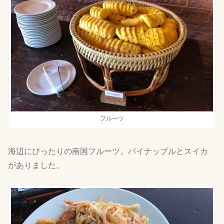
フルーツ
海辺にぴったりの南国フルーツ。パイナップルとスイカ
がありました。