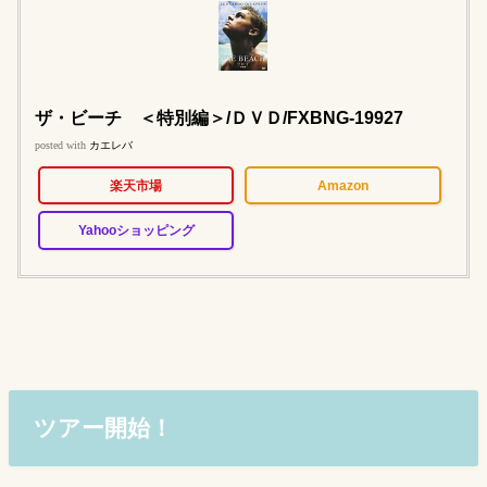
ザ・ビーチ ＜特別編＞/ＤＶＤ/FXBNG-19927
posted with
カエレバ
楽天市場
Amazon
Yahooショッピング
ツアー開始！