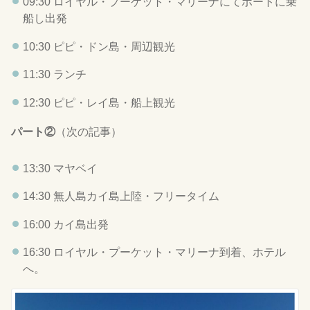
09:30
ロイヤル・プーケット・マリーナにてボートに乗
船し出発
10:30
ピピ・ドン島・周辺観光
11:30
ランチ
12:30
ピピ・レイ島・船上観光
パート②
（次の記事）
13:30
マヤベイ
14:30
無人島カイ島上陸・フリータイム
16:00
カイ島出発
16:30
ロイヤル・プーケット・マリーナ到着、ホテル
へ。