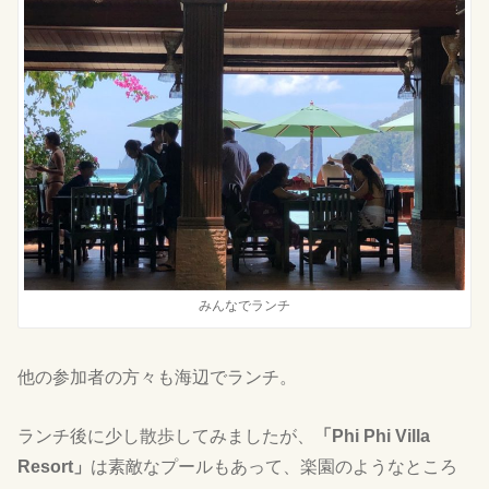
みんなでランチ
他の参加者の方々も海辺でランチ。
ランチ後に少し散歩してみましたが、
「Phi Phi Villa
Resort」
は素敵なプールもあって、楽園のようなところ