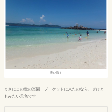
青い海！
まさにこの世の楽園！プーケットに来たのなら、ぜひと
もみたい景色です！