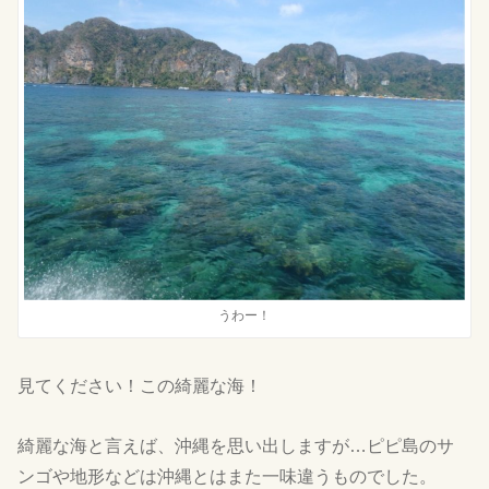
うわー！
見てください！この綺麗な海！
綺麗な海と言えば、沖縄を思い出しますが…ピピ島のサ
ンゴや地形などは沖縄とはまた一味違うものでした。