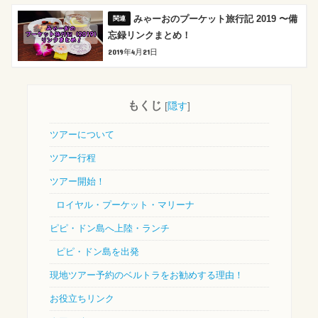
みゃーおのプーケット旅行記 2019 〜備
忘録リンクまとめ！
2019年4月21日
もくじ
[
隠す
]
ツアーについて
ツアー行程
ツアー開始！
ロイヤル・プーケット・マリーナ
ピピ・ドン島へ上陸・ランチ
ピピ・ドン島を出発
現地ツアー予約のベルトラをお勧めする理由！
お役立ちリンク