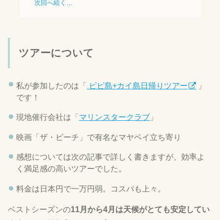
次回へ続く…
ツアーについて
私が参加したのは「
ピピ島+カイ島日帰りツアー
」
です！
現地催行会社は「
マリンスタークラブ
」
映画「ザ・ビーチ」で有名なマヤベイ立ち寄り
感想については次の記事で詳しく書きますが、効率よ
く満足感の高いツアーでした。
料金は日本円で一万円弱。コスパも上々。
ベストシーズンの
11月から4月は天候がとても安定してい