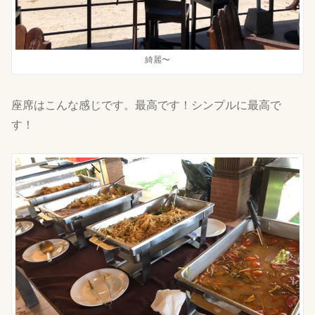
綺麗〜
座席はこんな感じです。最高です！シンプルに最高で
す！