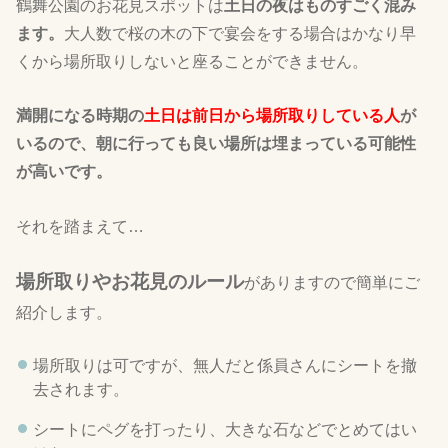
鶴舞公園のお花見スポットは
土日の夜はものすごく混み
ます。
大人数で桜の木の下で宴会をする場合はかなり早
くから場所取りしないと座ることができません。
満開になる時期の
土日は前日から場所取りしている人
が
いるので、朝に行っても良い場所は埋まっている可能性
が高いです。
それを踏まえて…
場所取りやお花見のルール
がありますので簡単にご
紹介します。
場所取りは可ですが、無人だと係員さんにシートを撤
去されます。
シートにペグを打ったり、大きな石などでとめてはい