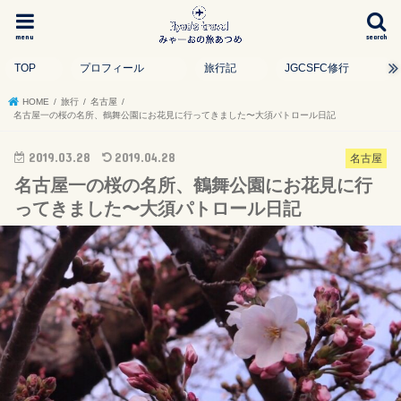
menu
search
TOP
プロフィール
旅行記
JGCSFC修行
HOME
旅行
名古屋
名古屋一の桜の名所、鶴舞公園にお花見に行ってきました〜大須パトロール日記
2019.03.28
2019.04.28
名古屋
名古屋一の桜の名所、鶴舞公園にお花見に行
ってきました〜大須パトロール日記