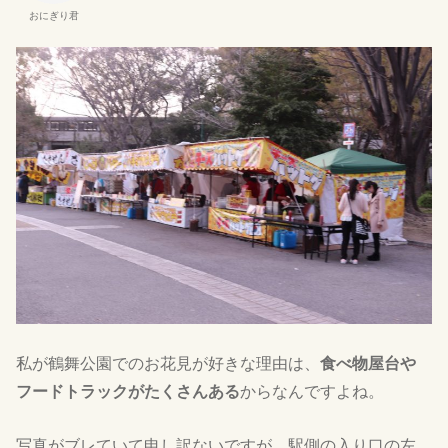
おにぎり君
私が鶴舞公園でのお花見が好きな理由は、
食べ物屋台や
フードトラックがたくさんある
からなんですよね。
写真がブレていて申し訳ないですが、駅側の入り口の左