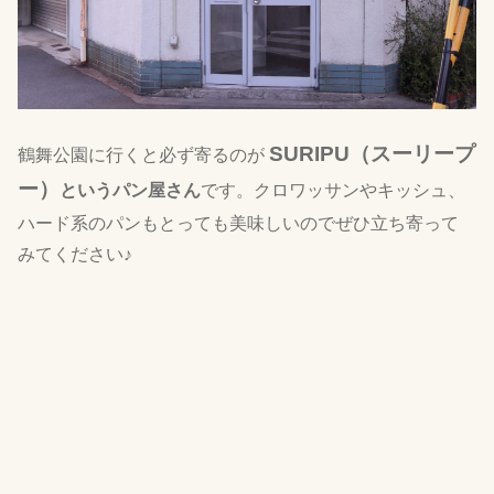
SURIPU
（スーリープ
鶴舞公園に行くと必ず寄るのが
ー）
というパン屋さん
です。クロワッサンやキッシュ、
ハード系のパンもとっても美味しいのでぜひ立ち寄って
みてください♪