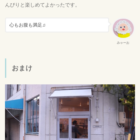
んびりと楽しめてよかったです。
心もお腹も満足♫
みゃーお
おまけ