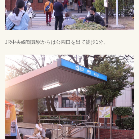
JR中央線鶴舞駅からは公園口を出て徒歩1分。