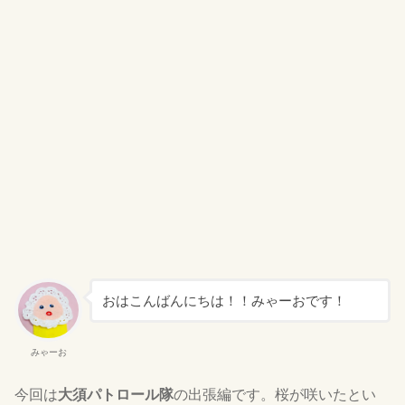
おはこんばんにちは！！みゃーおです！
みゃーお
今回は
大須パトロール隊
の出張編です。桜が咲いたとい