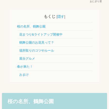
おにぎり君
もくじ
[
隠す
]
桜の名所、鶴舞公園
花まつり&ライトアップ開催中
鶴舞公園のお花見って？
場所取りのコツやルール
屋台グルメ
春が来た！
おまけ
桜の名所、鶴舞公園