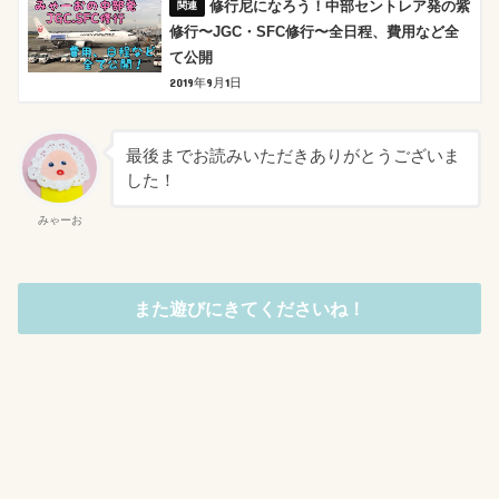
修行尼になろう！中部セントレア発の紫
修行〜JGC・SFC修行〜全日程、費用など全
て公開
2019年9月1日
最後までお読みいただきありがとうございま
した！
みゃーお
また遊びにきてくださいね！