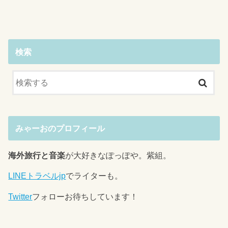
検索
みゃーおのプロフィール
海外旅行と音楽
が大好きなぽっぽや。紫組。
LINEトラベルjp
でライターも。
Twitter
フォローお待ちしています！