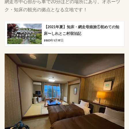
網走市中心部から車で20分ほどの場所にあり、オホーツ
ク・知床の観光の拠点となる立地です！
【2021年夏】知床・網走母娘旅①初めての知
床〜しれとこ村宿泊記
2023年1月17日