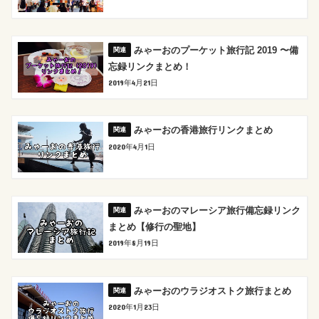
みゃーおのプーケット旅行記 2019 〜備
忘録リンクまとめ！
2019年4月21日
みゃーおの香港旅行リンクまとめ
2020年4月1日
みゃーおのマレーシア旅行備忘録リンク
まとめ【修行の聖地】
2019年8月19日
みゃーおのウラジオストク旅行まとめ
2020年1月23日