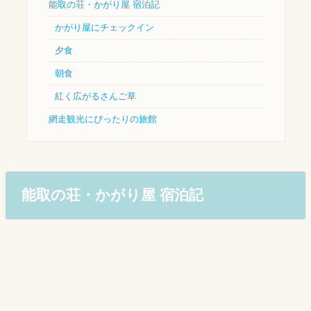
能取の荘・かがり屋 宿泊記
かがり屋にチェックイン
夕食
朝食
紅く広がるさんご草
網走観光にぴったりの旅館
能取の荘・かがり屋 宿泊記