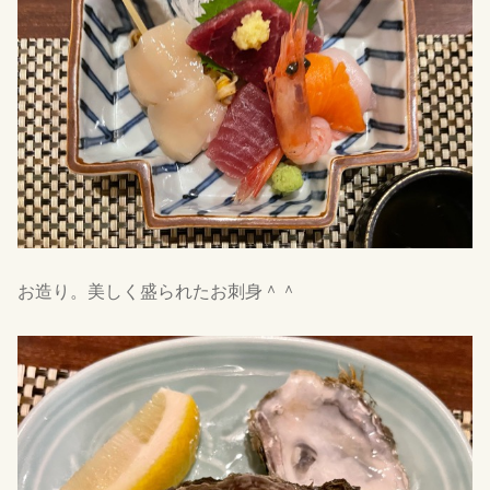
お造り。美しく盛られたお刺身＾＾