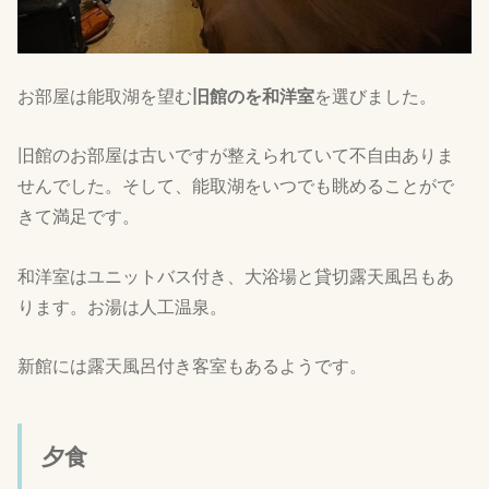
お部屋は能取湖を望む
旧館のを和洋室
を選びました。
旧館のお部屋は古いですが整えられていて不自由ありま
せんでした。そして、能取湖をいつでも眺めることがで
きて満足です。
和洋室はユニットバス付き、大浴場と貸切露天風呂もあ
ります。お湯は人工温泉。
新館には露天風呂付き客室もあるようです。
夕食