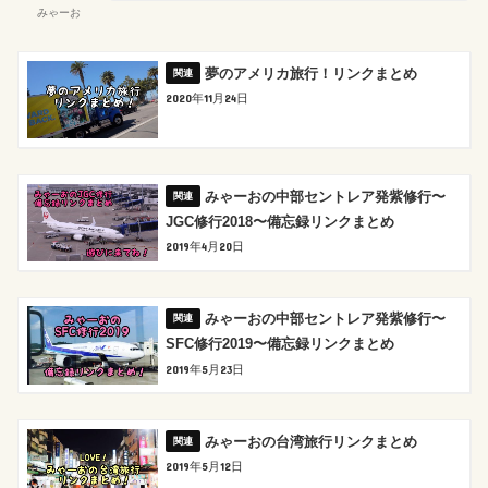
みゃーお
夢のアメリカ旅行！リンクまとめ
2020年11月24日
みゃーおの中部セントレア発紫修行〜
JGC修行2018〜備忘録リンクまとめ
2019年4月20日
みゃーおの中部セントレア発紫修行〜
SFC修行2019〜備忘録リンクまとめ
2019年5月23日
みゃーおの台湾旅行リンクまとめ
2019年5月12日