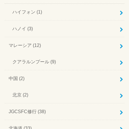
ハイフォン
(1)
ハノイ
(3)
マレーシア
(12)
クアラルンプール
(9)
中国
(2)
北京
(2)
JGCSFC修行
(38)
北海道
(33)