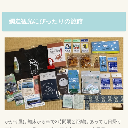
網走観光にぴったりの旅館
かがり屋は知床から車で2時間弱と距離はあっても日帰り