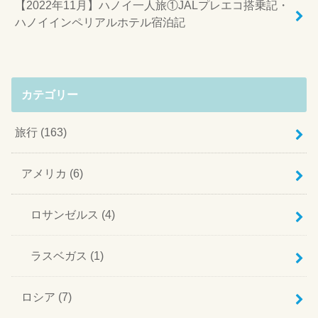
【2022年11月】ハノイ一人旅①JALプレエコ搭乗記・
ハノイインペリアルホテル宿泊記
カテゴリー
旅行
(163)
アメリカ
(6)
ロサンゼルス
(4)
ラスベガス
(1)
ロシア
(7)