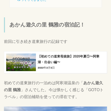
あかん遊久の里 鶴雅の宿泊記！
前回に引き続き道東旅行の記録です
【初めての道東母娘旅】2020年夏①〜阿寒
湖・出会い編〜
2022年2月5日
初めての道東旅行の一泊めは阿寒湖温泉の「
あかん遊久
の里 鶴雅
」さんでした。今は懐かしく感じる「GOTOト
ラベル」の宿泊補助を使っての滞在です。