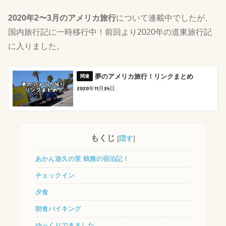
2020年2〜3月のアメリカ旅行
について連載中でしたが、
国内旅行記に一時移行中！前回より2020年の道東旅行記
に入りました。
夢のアメリカ旅行！リンクまとめ
2020年11月24日
もくじ
[
隠す
]
あかん遊久の里 鶴雅の宿泊記！
チェックイン
夕食
朝食バイキング
ゆっくりできました