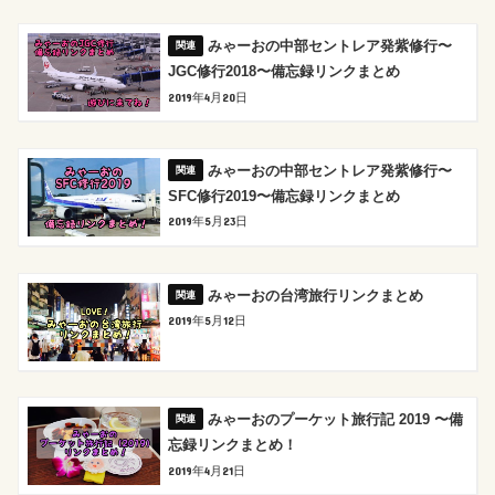
みゃーおの中部セントレア発紫修行〜
JGC修行2018〜備忘録リンクまとめ
2019年4月20日
みゃーおの中部セントレア発紫修行〜
SFC修行2019〜備忘録リンクまとめ
2019年5月23日
みゃーおの台湾旅行リンクまとめ
2019年5月12日
みゃーおのプーケット旅行記 2019 〜備
忘録リンクまとめ！
2019年4月21日