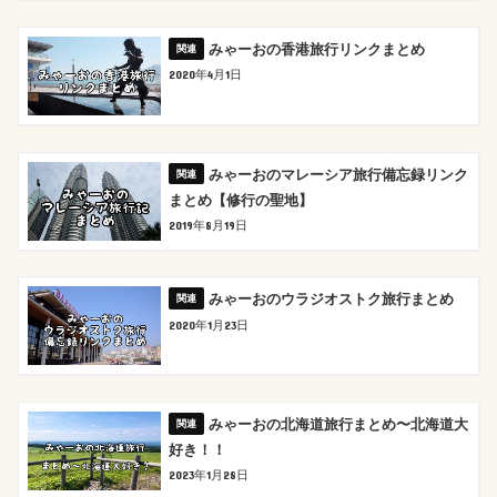
みゃーおの香港旅行リンクまとめ
2020年4月1日
みゃーおのマレーシア旅行備忘録リンク
まとめ【修行の聖地】
2019年8月19日
みゃーおのウラジオストク旅行まとめ
2020年1月23日
みゃーおの北海道旅行まとめ〜北海道大
好き！！
2023年1月28日