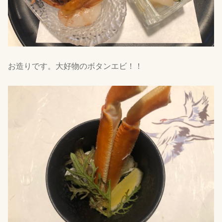
お造りです。大好物のボタンエビ！！