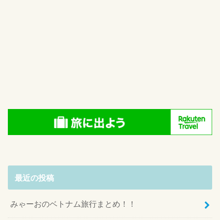
最近の投稿
みゃーおのベトナム旅行まとめ！！