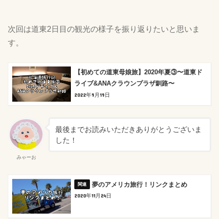
次回は道東2日目の観光の様子を振り返りたいと思いま
す。
【初めての道東母娘旅】2020年夏③〜道東ド
ライブ&ANAクラウンプラザ釧路〜
2022年9月19日
最後までお読みいただきありがとうございま
した！
みゃーお
夢のアメリカ旅行！リンクまとめ
2020年11月24日