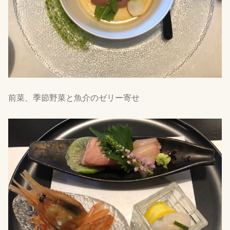
前菜、季節野菜と魚介のゼリー寄せ