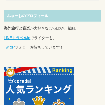
みゃーおのプロフィール
海外旅行と音楽
が大好きなぽっぽや。紫組。
LINEトラベルjp
でライターも。
Twitter
フォローお待ちしています！