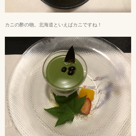
カニの酢の物。北海道といえばカニですね！