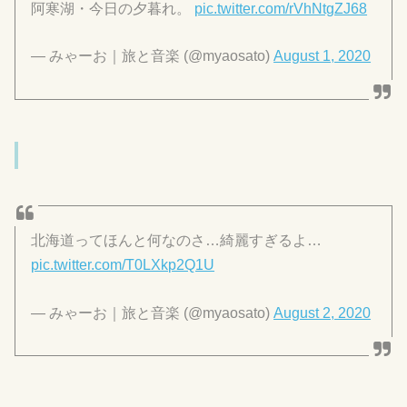
阿寒湖・今日の夕暮れ。
pic.twitter.com/rVhNtgZJ68
— みゃーお｜旅と音楽 (@myaosato)
August 1, 2020
北海道ってほんと何なのさ…綺麗すぎるよ…
pic.twitter.com/T0LXkp2Q1U
— みゃーお｜旅と音楽 (@myaosato)
August 2, 2020