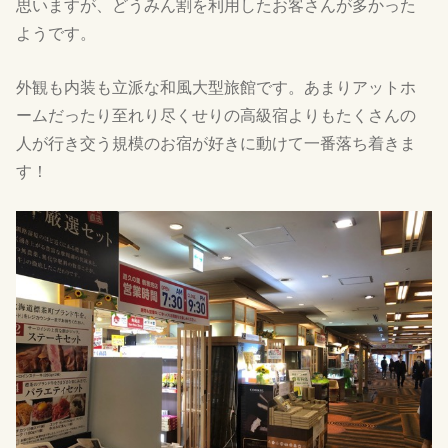
思いますが、どうみん割を利用したお客さんが多かった
ようです。
外観も内装も立派な和風大型旅館です。あまりアットホ
ームだったり至れり尽くせりの高級宿よりもたくさんの
人が行き交う規模のお宿が好きに動けて一番落ち着きま
す！