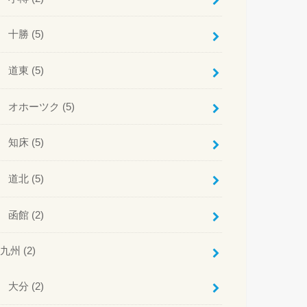
十勝
(5)
道東
(5)
オホーツク
(5)
知床
(5)
道北
(5)
函館
(2)
九州
(2)
大分
(2)