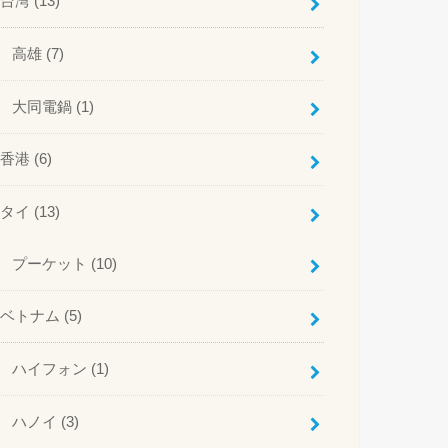
台湾
(13)
高雄
(7)
大同電鍋
(1)
香港
(6)
タイ
(13)
プーケット
(10)
ベトナム
(5)
ハイフォン
(1)
ハノイ
(3)