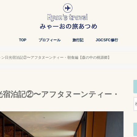
TOP
プロフィール
旅行記
JGCSFC修行
トン日光宿泊記②〜アフタヌーンティー・朝食編【森の中の桃源郷】
光宿泊記②〜アフタヌーンティー・