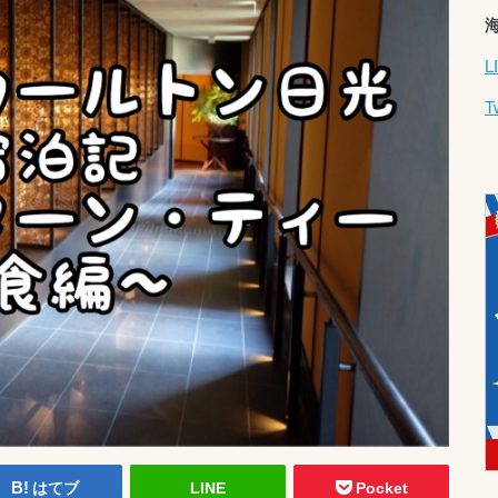
L
T
はてブ
LINE
Pocket