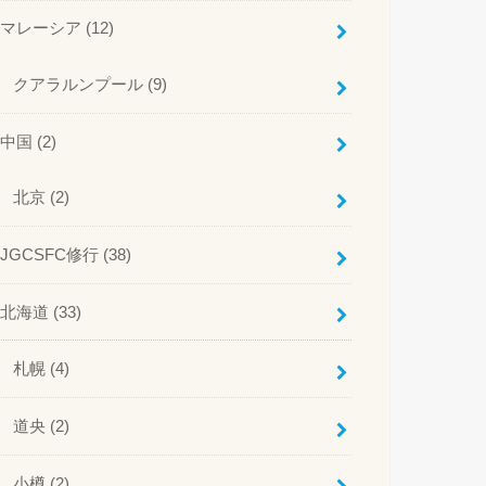
マレーシア
(12)
クアラルンプール
(9)
中国
(2)
北京
(2)
JGCSFC修行
(38)
北海道
(33)
札幌
(4)
道央
(2)
小樽
(2)