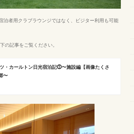
宿泊者用クラブラウンジではなく、ビジター利用も可能
下の記事をご覧ください。
ツ・カールトン日光宿泊記⓵〜施設編【画像たくさ
郷〜