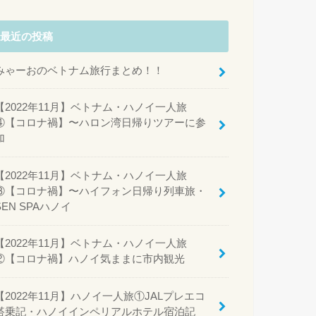
最近の投稿
みゃーおのベトナム旅行まとめ！！
【2022年11月】ベトナム・ハノイ一人旅
④【コロナ禍】〜ハロン湾日帰りツアーに参
加
【2022年11月】ベトナム・ハノイ一人旅
③【コロナ禍】〜ハイフォン日帰り列車旅・
SEN SPAハノイ
【2022年11月】ベトナム・ハノイ一人旅
②【コロナ禍】ハノイ気ままに市内観光
【2022年11月】ハノイ一人旅①JALプレエコ
搭乗記・ハノイインペリアルホテル宿泊記