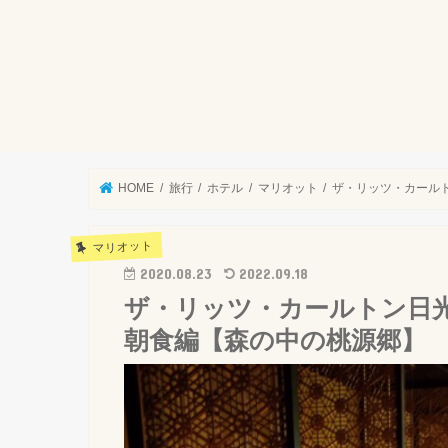
HOME
旅行
ホテル
マリオット
ザ・リッツ・カール
マリオット
2020.08.23
2022.09.18
ザ・リッツ・カールトン日
朝食編【森の中の桃源郷】