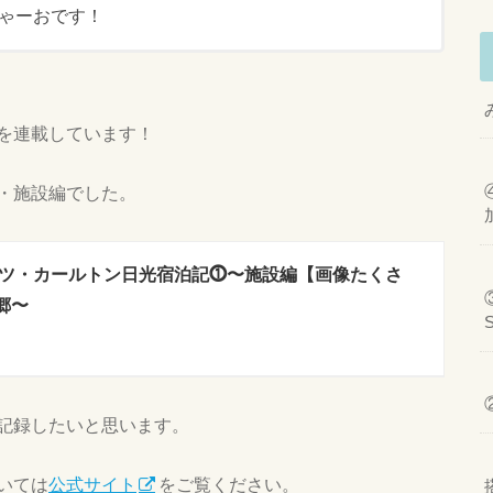
ゃーおです！
を連載しています！
・施設編でした。
ツ・カールトン日光宿泊記⓵〜施設編【画像たくさ
郷〜
記録したいと思います。
いては
公式サイト
をご覧ください。