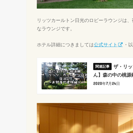
リッツカールトン日光のロビーラウンジは、
なラウンジです。
ホテル詳細につきましては
公式サイト
・以
ザ・リッ
ん】森の中の桃源
2020年7月24日