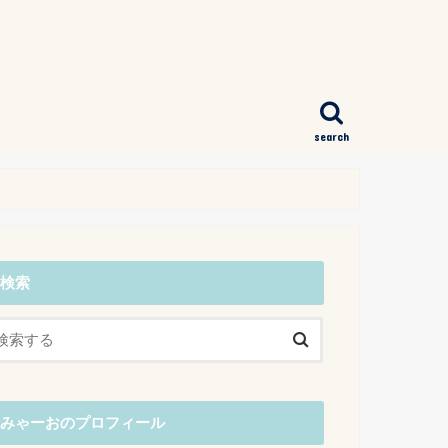
search
検索
みゃーおのプロフィール